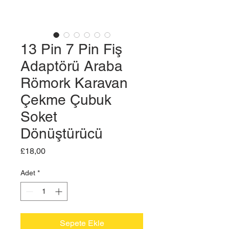
13 Pin 7 Pin Fiş
Adaptörü Araba
Römork Karavan
Çekme Çubuk
Soket
Dönüştürücü
Fiyat
£18,00
Adet
*
Sepete Ekle