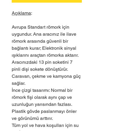
Açıklama
:
Avrupa Standart römork için
uygundur. Ana aracınız ile ilave
römork arasında güvenli bir
bağlantı kurar; Elektronik sinyal
ışıklarını araçtan römorka aktarır.
Aracınızdaki 13 pin soketini 7
pinli dişi sokete dönüştürür.
Caravan, çekme ve kamyona güç
sağlar.
İnce çizgi tasarımı: Normal bir
römork fişi olarak aynı çap ve
uzunluğun yarısından fazlası.
Plastik gövde paslanmayı önler
ve görünümü arttırır.
Tüm yol ve hava koşulları için su